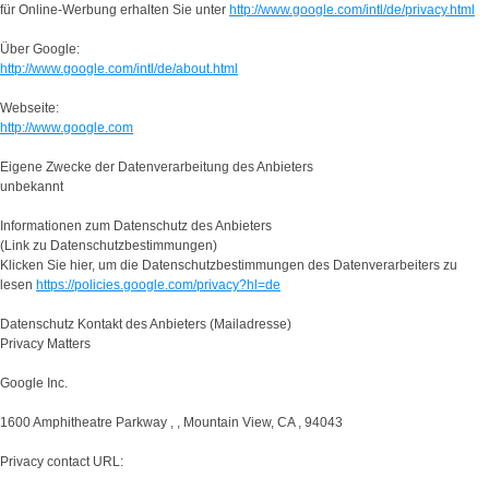
für Online-Werbung erhalten Sie unter
http://www.google.com/intl/de/privacy.html
Über Google:
http://www.google.com/intl/de/about.html
Webseite:
http://www.google.com
Eigene Zwecke der Datenverarbeitung des Anbieters
unbekannt
Informationen zum Datenschutz des Anbieters
(Link zu Datenschutzbestimmungen)
Klicken Sie hier, um die Datenschutzbestimmungen des Datenverarbeiters zu
lesen
https://policies.google.com/privacy?hl=de
Datenschutz Kontakt des Anbieters (Mailadresse)
Privacy Matters
Google Inc.
1600 Amphitheatre Parkway , , Mountain View, CA , 94043
Privacy contact URL: