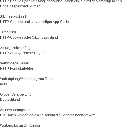
HTTP-Cookies (schließt möglicherweise Daten ein, die mit serverseitigem App-
Code gespeichert wurden)
Sitzungszustand
HTTP-Cookies und serverseitiger App-Code
TempData
HTTP-Cookies oder Sitzungszustand
Abfragezeichenfolgen
HTTP-Abfragezeichenfolgen
Verborgene Felder
HTTP-Formularfelder
Verknüpfung/Verkettung von Daten
nein
Ort der Verarbeitung
Deutschland
Aufbewahrungsfrist
Die Daten werden gelöscht, sobald die Session beendet wird
Weitergabe an Drittländer