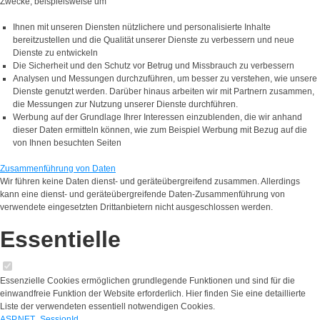
Zwecke, beispielsweise um
Ihnen mit unseren Diensten nützlichere und personalisierte Inhalte
bereitzustellen und die Qualität unserer Dienste zu verbessern und neue
Dienste zu entwickeln
Die Sicherheit und den Schutz vor Betrug und Missbrauch zu verbessern
Analysen und Messungen durchzuführen, um besser zu verstehen, wie unsere
Dienste genutzt werden. Darüber hinaus arbeiten wir mit Partnern zusammen,
die Messungen zur Nutzung unserer Dienste durchführen.
Werbung auf der Grundlage Ihrer Interessen einzublenden, die wir anhand
dieser Daten ermitteln können, wie zum Beispiel Werbung mit Bezug auf die
von Ihnen besuchten Seiten
Zusammenführung von Daten
Wir führen keine Daten dienst- und geräteübergreifend zusammen. Allerdings
kann eine dienst- und geräteübergreifende Daten-Zusammenführung von
verwendete eingesetzten Drittanbietern nicht ausgeschlossen werden.
Essentielle
Essenzielle Cookies ermöglichen grundlegende Funktionen und sind für die
einwandfreie Funktion der Website erforderlich. Hier finden Sie eine detaillierte
Liste der verwendeten essentiell notwendigen Cookies.
ASP.NET_SessionId