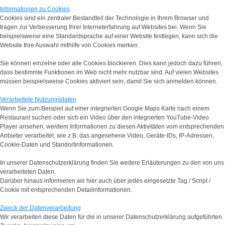
Informationen zu Cookies
Cookies sind ein zentraler Bestandteil der Technologie in Ihrem Browser und
tragen zur Verbesserung Ihrer Interneterfahrung auf Websites bei. Wenn Sie
beispielsweise eine Standardsprache auf einer Website festlegen, kann sich die
Website Ihre Auswahl mithilfe von Cookies merken.
Sie können einzelne oder alle Cookies blockieren. Dies kann jedoch dazu führen,
dass bestimmte Funktionen im Web nicht mehr nutzbar sind. Auf vielen Websites
müssen beispielsweise Cookies aktiviert sein, damit Sie sich anmelden können.
Verarbeitete Nutzungsdaten
Wenn Sie zum Beispiel auf einer integrierten Google Maps Karte nach einem
Restaurant suchen oder sich ein Video über den integrierten YouTube-Video
Player ansehen, werdem Informationen zu diesen Aktivitäten vom entsprechenden
Anbieter verarbeitet, wie z.B. das angesehene Video, Geräte-IDs, IP-Adressen,
Cookie-Daten und Standortinformationen.
In unserer Datenschutzerklärung finden Sie weitere Erläuterungen zu den von uns
verarbeiteten Daten.
Darüber hinaus informieren wir hier auch über jedes eingesetzte Tag / Script /
Cookie mit entsprechenden Detailinformationen.
Zweck der Datenverarbeitung
Wir verarbeiten diese Daten für die in unserer Datenschutzerklärung aufgeführten