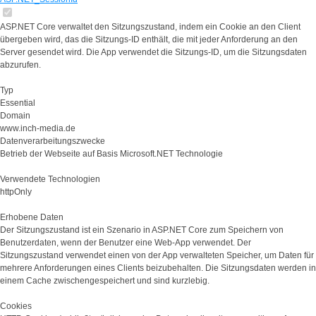
ASP.NET Core verwaltet den Sitzungszustand, indem ein Cookie an den Client
übergeben wird, das die Sitzungs-ID enthält, die mit jeder Anforderung an den
Server gesendet wird. Die App verwendet die Sitzungs-ID, um die Sitzungsdaten
abzurufen.
Typ
Essential
Domain
www.inch-media.de
Datenverarbeitungszwecke
Betrieb der Webseite auf Basis Microsoft.NET Technologie
Verwendete Technologien
httpOnly
Erhobene Daten
Der Sitzungszustand ist ein Szenario in ASP.NET Core zum Speichern von
Benutzerdaten, wenn der Benutzer eine Web-App verwendet. Der
Sitzungszustand verwendet einen von der App verwalteten Speicher, um Daten für
mehrere Anforderungen eines Clients beizubehalten. Die Sitzungsdaten werden in
einem Cache zwischengespeichert und sind kurzlebig.
Cookies