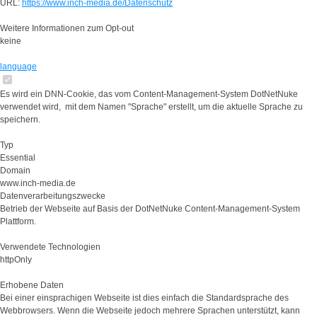
URL:
https://www.inch-media.de/Datenschutz
Weitere Informationen zum Opt-out
keine
language
Es wird ein DNN-Cookie, das vom Content-Management-System DotNetNuke
verwendet wird, mit dem Namen "Sprache" erstellt, um die aktuelle Sprache zu
speichern.
Typ
Essential
Domain
www.inch-media.de
Datenverarbeitungszwecke
Betrieb der Webseite auf Basis der DotNetNuke Content-Management-System
Plattform.
Verwendete Technologien
httpOnly
Erhobene Daten
Bei einer einsprachigen Webseite ist dies einfach die Standardsprache des
Webbrowsers. Wenn die Webseite jedoch mehrere Sprachen unterstützt, kann