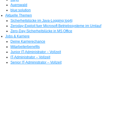
Auerswald
blue:solution
Aktuelle Themen
Sicherheitslücke im Java-Logging log4j
Zeroday-Exploit fuer Microsoft Betriebssysteme im Umlauf
Zero-Day-Sicherheitslücke in MS Office
Jobs & Karriere
Deine Karrierechance
Mitarbeiterbenefits
Junior IT-Administrator – Vollzeit
IT-Administrator – Vollzeit
Senior IT-Administrator – Vollzeit