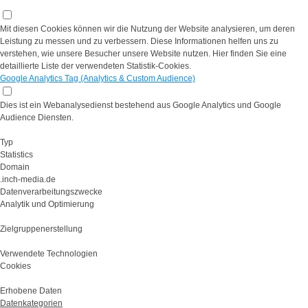
Mit diesen Cookies können wir die Nutzung der Website analysieren, um deren
Leistung zu messen und zu verbessern. Diese Informationen helfen uns zu
verstehen, wie unsere Besucher unsere Website nutzen. Hier finden Sie eine
detaillierte Liste der verwendeten Statistik-Cookies.
Google Analytics Tag (Analytics & Custom Audience)
Dies ist ein Webanalysedienst bestehend aus Google Analytics und Google
Audience Diensten.
Typ
Statistics
Domain
.inch-media.de
Datenverarbeitungszwecke
Analytik und Optimierung
Zielgruppenerstellung
Verwendete Technologien
Cookies
Erhobene Daten
Datenkategorien