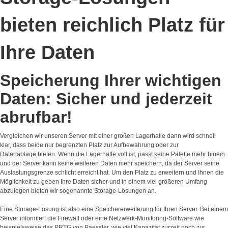
bieten reichlich Platz für
Ihre Daten
Speicherung Ihrer wichtigen
Daten: Sicher und jederzeit
abrufbar!
Vergleichen wir unseren Server mit einer großen Lagerhalle dann wird schnell
klar, dass beide nur begrenzten Platz zur Aufbewahrung oder zur
Datenablage bieten. Wenn die Lagerhalle voll ist, passt keine Palette mehr hinein
und der Server kann keine weiteren Daten mehr speichern, da der Server seine
Auslastungsgrenze schlicht erreicht hat. Um den Platz zu erweitern und Ihnen die
Möglichkeit zu geben Ihre Daten sicher und in einem viel größeren Umfang
abzulegen bieten wir sogenannte Storage-Lösungen an.
Eine Storage-Lösung ist also eine Speichererweiterung für Ihren Server. Bei einem
Server informiert die Firewall oder eine Netzwerk-Monitoring-Software wie
beispielsweise das PRTG von Paessler, wie viel Kapazität zurzeit noch zur