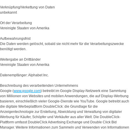
Verknüpfung/Verkettung von Daten
unbekannt
Ort der Verarbeitung
Vereinigte Staaten von Amerika
Aufbewahrungsfrist
Die Daten werden gelöscht, sobald sie nicht mehr für die Verarbeitungszwecke
benötigt werden.
Weitergabe an Drittländer
Vereinigte Staaten von Amerika
Datenempfänger: Alphabet Inc.
Beschreibung des verarbeitenden Unternehmens
Google (
www.google.com
) betreibt im Google Display-Netzwerk eine Sammlung
von Millionen von Websites und mobilen Anwendungen, die auf Display-Werbung
basieren, einschließlich vieler Google-Dienste wie YouTube. Google betreibt auch
die digitale Werbeplattform DoubleClick: die Grundlage für die
Anzeigentechnologie zur Erstellung, Abwicklung und Verwaltung von digitaler
Werbung für Käufer, Schöpfer und Verkäufer aus aller Welt. Die DoubleClick-
Plattform umfasst DoubleClick Advertising Exchange und Double Click Bid
Manager. Weitere Informationen zum Sammeln und Verwenden von Informationen