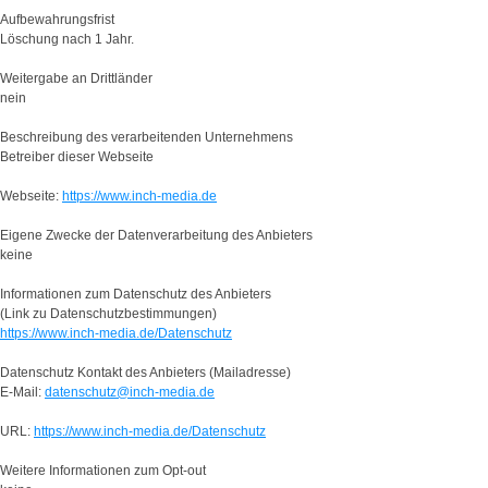
Aufbewahrungsfrist
Löschung nach 1 Jahr.
Weitergabe an Drittländer
nein
Beschreibung des verarbeitenden Unternehmens
Betreiber dieser Webseite
Webseite:
https://www.inch-media.de
Eigene Zwecke der Datenverarbeitung des Anbieters
keine
Informationen zum Datenschutz des Anbieters
(Link zu Datenschutzbestimmungen)
https://www.inch-media.de/Datenschutz
Datenschutz Kontakt des Anbieters (Mailadresse)
E-Mail:
datenschutz@inch-media.de
URL:
https://www.inch-media.de/Datenschutz
Weitere Informationen zum Opt-out