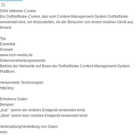
DNN IsMobile Cookie
Ein DotNetNuke-Cookie, das vom Content-Management-System DotNetNuke
verwendet wird, um festzustellen, ob der Besucher von einem mobilen Gerät aus
browst.
Typ
Essential
Domain
www.inch-media.de
Datenverarbeitungszwecke
Betrieb der Webseite auf Basis der DotNetNuke Content-Management-System
Plattform.
Verwendete Technologien
httpOnly
Erhobene Daten
Beispiel:
„true“ (wenn ein mobiles Endgerät verwendet wird)
„false“ (wenn kein mobiles Endgerät verwendet wird)
Verknüpfung/Verkettung von Daten
nein