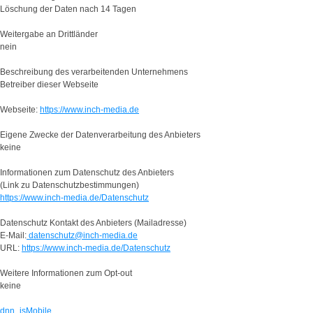
Löschung der Daten nach 14 Tagen
Weitergabe an Drittländer
nein
Beschreibung des verarbeitenden Unternehmens
Betreiber dieser Webseite
Webseite:
https://www.inch-media.de
Eigene Zwecke der Datenverarbeitung des Anbieters
keine
Informationen zum Datenschutz des Anbieters
(Link zu Datenschutzbestimmungen)
https://www.inch-media.de/Datenschutz
Datenschutz Kontakt des Anbieters (Mailadresse)
E-Mail:
datenschutz@inch-media.de
URL:
https://www.inch-media.de/Datenschutz
Weitere Informationen zum Opt-out
keine
dnn_isMobile