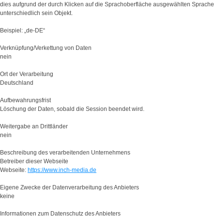
dies aufgrund der durch Klicken auf die Sprachoberfläche ausgewählten Sprache
unterschiedlich sein Objekt.
Beispiel: „de-DE“
Verknüpfung/Verkettung von Daten
nein
Ort der Verarbeitung
Deutschland
Aufbewahrungsfrist
Löschung der Daten, sobald die Session beendet wird.
Weitergabe an Drittländer
nein
Beschreibung des verarbeitenden Unternehmens
Betreiber dieser Webseite
Webseite:
https://www.inch-media.de
Eigene Zwecke der Datenverarbeitung des Anbieters
keine
Informationen zum Datenschutz des Anbieters