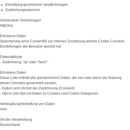
Einhaltung gesetzlicher Verpflichtungen
Zustimmungsspeicher
Verwendete Technologien
httpOnly
Erhobene Daten
Speicherung einer ConsentID zur internen Zuordnung welche Cookie Consent-
Einstellungen der Benutzer gesetzt hat
Datenattribute
- Zustimmung "Ja" oder "Nein".
Erhobene Daten
Diese Liste enthält alle (persönlichen) Daten, die von oder durch die Nutzung
dieses Dienstes gesammelt werden.
- Datum und Uhrzeit der Zustimmung (Consent)
- Opt-in und Opt-out-Daten zu Cookies und Cookie-Kategorien
Verknüpfung/Verkettung von Daten
nein
Ort der Verarbeitung
Deutschland