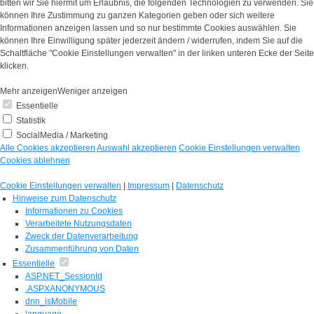
bitten wir Sie hiermit um Erlaubnis, die folgenden Technologien zu verwenden. Sie
können Ihre Zustimmung zu ganzen Kategorien geben oder sich weitere
Informationen anzeigen lassen und so nur bestimmte Cookies auswählen. Sie
können Ihre Einwilligung später jederzeit ändern / widerrufen, indem Sie auf die
Schaltfläche "Cookie Einstellungen verwalten" in der linken unteren Ecke der Seite
klicken.
Mehr anzeigen
Weniger anzeigen
Essentielle
Statistik
SocialMedia / Marketing
Alle Cookies akzeptieren
Auswahl akzeptieren
Cookie Einstellungen verwalten
Cookies ablehnen
Cookie Einstellungen verwalten
|
Impressum
|
Datenschutz
Hinweise zum Datenschutz
Informationen zu Cookies
Verarbeitete Nutzungsdaten
Zweck der Datenverarbeitung
Zusammenführung von Daten
Essentielle
ASP.NET_SessionId
.ASPXANONYMOUS
dnn_isMobile
language