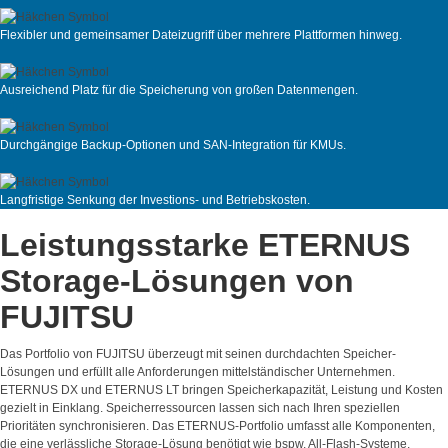
Flexibler und gemeinsamer Dateizugriff über mehrere Plattformen hinweg.
Ausreichend Platz für die Speicherung von großen Datenmengen.
Durchgängige Backup-Optionen und SAN-Integration für KMUs.
Langfristige Senkung der Investions- und Betriebskosten.
Leistungsstarke ETERNUS
Storage-Lösungen von
FUJITSU
Das Portfolio von FUJITSU überzeugt mit seinen durchdachten Speicher-
Lösungen und erfüllt alle Anforderungen mittelständischer Unternehmen.
ETERNUS DX und ETERNUS LT bringen Speicherkapazität, Leistung und Kosten
gezielt in Einklang. Speicherressourcen lassen sich nach Ihren speziellen
Prioritäten synchronisieren. Das ETERNUS-Portfolio umfasst alle Komponenten,
die eine verlässliche Storage-Lösung benötigt wie bspw. All-Flash-Systeme,