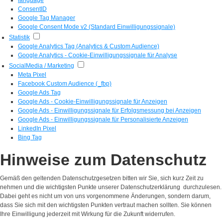
ConsentID
Google Tag Manager
Google Consent Mode v2 (Standard Einwilligungssignale)
Statistik
Google Analytics Tag (Analytics & Custom Audience)
Google Analytics - Cookie-Einwilligungssignale für Analyse
SocialMedia / Marketing
Meta Pixel
Facebook Custom Audience (_fbp)
Google Ads Tag
Google Ads - Cookie-Einwilligungssignale für Anzeigen
Google Ads - Einwilligungssignale für Erfolgsmessung bei Anzeigen
Google Ads - Einwilligungssignale für Personalisierte Anzeigen
LinkedIn Pixel
Bing Tag
Hinweise zum Datenschutz
Gemäß den geltenden Datenschutzgesetzen bitten wir Sie, sich kurz Zeit zu
nehmen und die wichtigsten Punkte unserer Datenschutzerklärung durchzulesen.
Dabei geht es nicht um von uns vorgenommene Änderungen, sondern darum,
dass Sie sich mit den wichtigsten Punkten vertraut machen sollten. Sie können
Ihre Einwilligung jederzeit mit Wirkung für die Zukunft widerrufen.