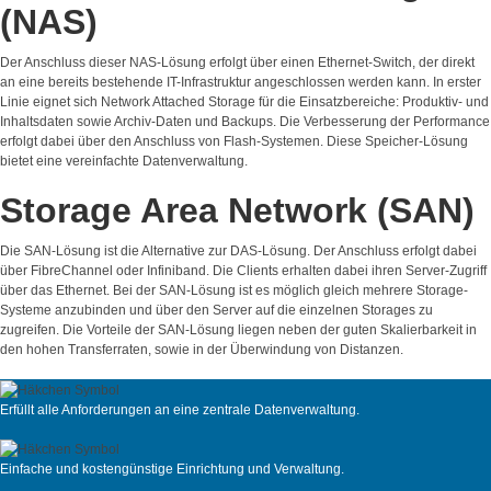
(NAS)
Der Anschluss dieser NAS-Lösung erfolgt über einen Ethernet-Switch, der direkt
an eine bereits bestehende IT-Infrastruktur angeschlossen werden kann. In erster
Linie eignet sich Network Attached Storage für die Einsatzbereiche: Produktiv- und
Inhaltsdaten sowie Archiv-Daten und Backups. Die Verbesserung der Performance
erfolgt dabei über den Anschluss von Flash-Systemen. Diese Speicher-Lösung
bietet eine vereinfachte Datenverwaltung.
Storage Area Network (SAN)
Die SAN-Lösung ist die Alternative zur DAS-Lösung. Der Anschluss erfolgt dabei
über FibreChannel oder Infiniband. Die Clients erhalten dabei ihren Server-Zugriff
über das Ethernet. Bei der SAN-Lösung ist es möglich gleich mehrere Storage-
Systeme anzubinden und über den Server auf die einzelnen Storages zu
zugreifen. Die Vorteile der SAN-Lösung liegen neben der guten Skalierbarkeit in
den hohen Transferraten, sowie in der Überwindung von Distanzen.
Erfüllt alle Anforderungen an eine zentrale Datenverwaltung.
Einfache und kostengünstige Einrichtung und Verwaltung.