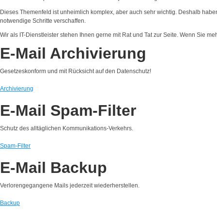
Dieses Themenfeld ist unheimlich komplex, aber auch sehr wichtig. Deshalb haben 
notwendige Schritte verschaffen.
Wir als IT-Dienstleister stehen Ihnen gerne mit Rat und Tat zur Seite. Wenn Sie 
E-Mail Archivierung
Gesetzeskonform und mit Rücksicht auf den Datenschutz!
Archivierung
E-Mail Spam-Filter
Schutz des alltäglichen Kommunikations-Verkehrs.
Spam-Filter
E-Mail Backup
Verlorengegangene Mails jederzeit wiederherstellen.
Backup