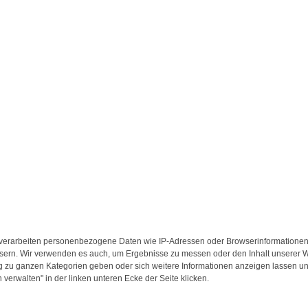
verarbeiten personenbezogene Daten wie IP-Adressen oder Browserinformationen,
ssern. Wir verwenden es auch, um Ergebnisse zu messen oder den Inhalt unserer We
 zu ganzen Kategorien geben oder sich weitere Informationen anzeigen lassen un
 verwalten" in der linken unteren Ecke der Seite klicken.