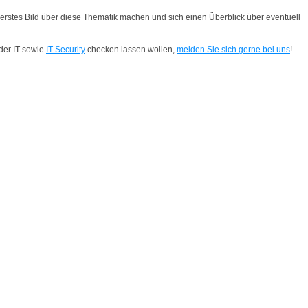
n erstes Bild über diese Thematik machen und sich einen Überblick über eventuell
der IT sowie
IT-Security
checken lassen wollen,
melden Sie sich gerne bei uns
!