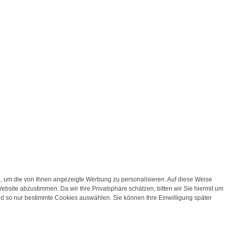
 um die von Ihnen angezeigte Werbung zu personalisieren. Auf diese Weise
bsite abzustimmen. Da wir Ihre Privatsphäre schätzen, bitten wir Sie hiermit um
d so nur bestimmte Cookies auswählen. Sie können Ihre Einwilligung später