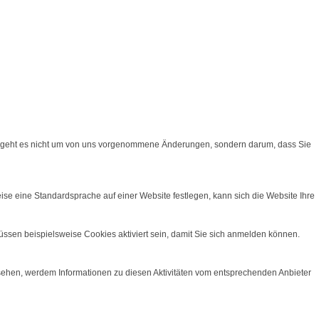
ei geht es nicht um von uns vorgenommene Änderungen, sondern darum, dass Sie
ise eine Standardsprache auf einer Website festlegen, kann sich die Website Ihre
üssen beispielsweise Cookies aktiviert sein, damit Sie sich anmelden können.
sehen, werdem Informationen zu diesen Aktivitäten vom entsprechenden Anbieter