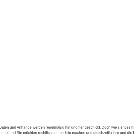
, Daten und Anhänge werden regelmäßig hin und her geschickt. Doch wie sieht es hi
det und Sie möchten rechtlich alles richtig machen und gleichzeitig Ihre und die 