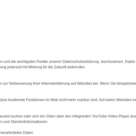
men und die wichtigsten Punkte unserer Datenschutzerklärung durchzulesen. Dab
ung jederzeit mit Wirkung für die Zukunft widerrufen.
n zur Verbesserung Ihrer Interneterfahrung auf Websites bei. Wenn Sie beispielswe
 dass bestimmte Funktionen im Web nicht mehr nutzbar sind. Auf vielen Websites m
aurant suchen oder sich ein Video über den integrierten YouTube-Video Player an
en und Standortinformationen.
verarbeiteten Daten.