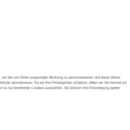
 um die von Ihnen angezeigte Werbung zu personalisieren. Auf diese Weise
bsite abzustimmen. Da wir Ihre Privatsphäre schätzen, bitten wir Sie hiermit um
d so nur bestimmte Cookies auswählen. Sie können Ihre Einwilligung später