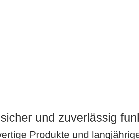
sicher und zuverlässig funk
wertige Produkte und langjähr