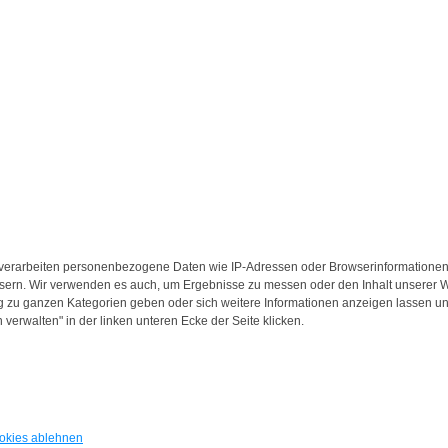
verarbeiten personenbezogene Daten wie IP-Adressen oder Browserinformationen,
ssern. Wir verwenden es auch, um Ergebnisse zu messen oder den Inhalt unserer We
 zu ganzen Kategorien geben oder sich weitere Informationen anzeigen lassen un
 verwalten" in der linken unteren Ecke der Seite klicken.
okies ablehnen