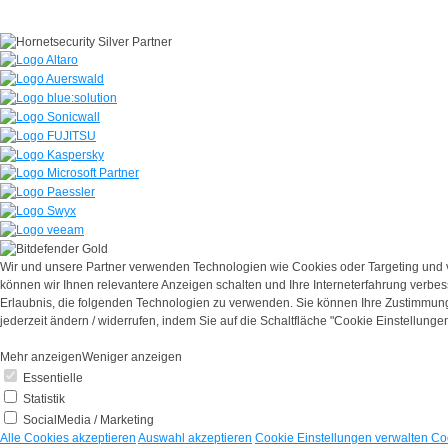
Wir und unsere Partner verwenden Technologien wie Cookies oder Targeting und 
können wir Ihnen relevantere Anzeigen schalten und Ihre Interneterfahrung verbe
Erlaubnis, die folgenden Technologien zu verwenden. Sie können Ihre Zustimmung
jederzeit ändern / widerrufen, indem Sie auf die Schaltfläche "Cookie Einstellungen
Mehr anzeigen
Weniger anzeigen
Essentielle
Statistik
SocialMedia / Marketing
Alle Cookies akzeptieren
Auswahl akzeptieren
Cookie Einstellungen verwalten
Co