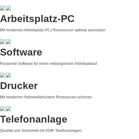
Arbeitsplatz-PC
Mit modernen Arbeitsplatz-PCs Ressourcen optimal ausnutzen.
Software
Passende Software für einen reibungslosen Arbeitsablauf.
Drucker
Mit modernen Netzwerkdruckern Ressourcen schonen.
Telefonanlage
Qualität und Sicherheit mit VOIP-Telefonanlagen.