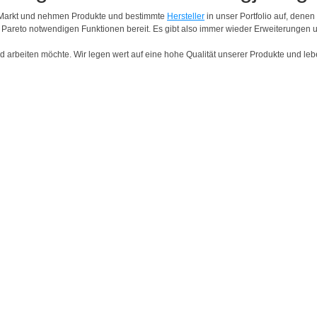
n Markt und nehmen Produkte und bestimmte
Hersteller
in unser Portfolio auf, denen
h Pareto notwendigen Funktionen bereit. Es gibt also immer wieder Erweiterunge
hrend arbeiten möchte. Wir legen wert auf eine hohe Qualität unserer Produkte und