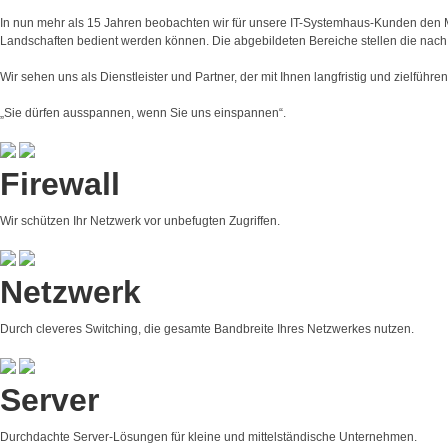
In nun mehr als 15 Jahren beobachten wir für unsere IT-Systemhaus-Kunden de
Landschaften bedient werden können. Die abgebildeten Bereiche stellen die nac
Wir sehen uns als Dienstleister und Partner, der mit Ihnen langfristig und zielfü
„Sie dürfen ausspannen, wenn Sie uns einspannen“.
Firewall
Wir schützen Ihr Netzwerk vor unbefugten Zugriffen.
Netzwerk
Durch cleveres Switching, die gesamte Bandbreite Ihres Netzwerkes nutzen.
Server
Durchdachte Server-Lösungen für kleine und mittelständische Unternehmen.