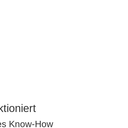
tioniert
iges Know-How