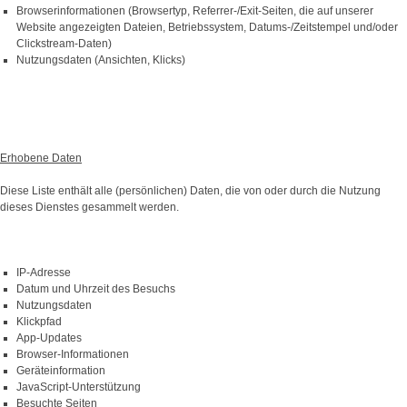
Browserinformationen (Browsertyp, Referrer-/Exit-Seiten, die auf unserer
Website angezeigten Dateien, Betriebssystem, Datums-/Zeitstempel und/oder
Clickstream-Daten)
Nutzungsdaten (Ansichten, Klicks)
Erhobene Daten
Diese Liste enthält alle (persönlichen) Daten, die von oder durch die Nutzung
dieses Dienstes gesammelt werden.
IP-Adresse
Datum und Uhrzeit des Besuchs
Nutzungsdaten
Klickpfad
App-Updates
Browser-Informationen
Geräteinformation
JavaScript-Unterstützung
Besuchte Seiten