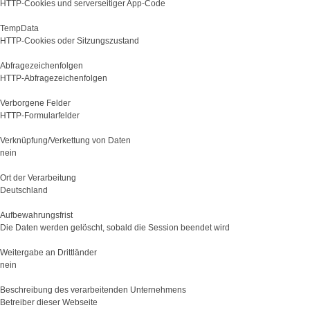
HTTP-Cookies und serverseitiger App-Code
TempData
HTTP-Cookies oder Sitzungszustand
Abfragezeichenfolgen
HTTP-Abfragezeichenfolgen
Verborgene Felder
HTTP-Formularfelder
Verknüpfung/Verkettung von Daten
nein
Ort der Verarbeitung
Deutschland
Aufbewahrungsfrist
Die Daten werden gelöscht, sobald die Session beendet wird
Weitergabe an Drittländer
nein
Beschreibung des verarbeitenden Unternehmens
Betreiber dieser Webseite