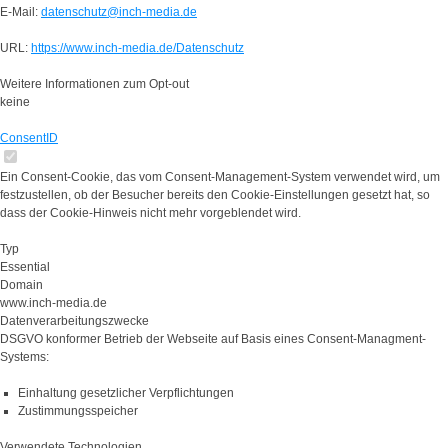
E-Mail:
datenschutz@inch-media.de
URL:
https://www.inch-media.de/Datenschutz
Weitere Informationen zum Opt-out
keine
ConsentID
Ein Consent-Cookie, das vom Consent-Management-System verwendet wird, um
festzustellen, ob der Besucher bereits den Cookie-Einstellungen gesetzt hat, so
dass der Cookie-Hinweis nicht mehr vorgeblendet wird.
Typ
Essential
Domain
www.inch-media.de
Datenverarbeitungszwecke
DSGVO konformer Betrieb der Webseite auf Basis eines Consent-Managment-
Systems:
Einhaltung gesetzlicher Verpflichtungen
Zustimmungsspeicher
Verwendete Technologien