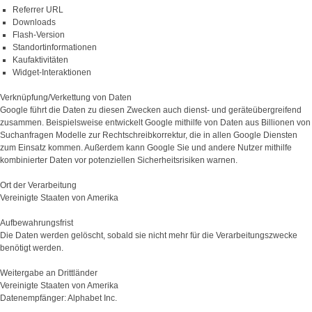
Referrer URL
Downloads
Flash-Version
Standortinformationen
Kaufaktivitäten
Widget-Interaktionen
Verknüpfung/Verkettung von Daten
Google führt die Daten zu diesen Zwecken auch dienst- und geräteübergreifend
zusammen. Beispielsweise entwickelt Google mithilfe von Daten aus Billionen von
Suchanfragen Modelle zur Rechtschreibkorrektur, die in allen Google Diensten
zum Einsatz kommen. Außerdem kann Google Sie und andere Nutzer mithilfe
kombinierter Daten vor potenziellen Sicherheitsrisiken warnen.
Ort der Verarbeitung
Vereinigte Staaten von Amerika
Aufbewahrungsfrist
Die Daten werden gelöscht, sobald sie nicht mehr für die Verarbeitungszwecke
benötigt werden.
Weitergabe an Drittländer
Vereinigte Staaten von Amerika
Datenempfänger: Alphabet Inc.