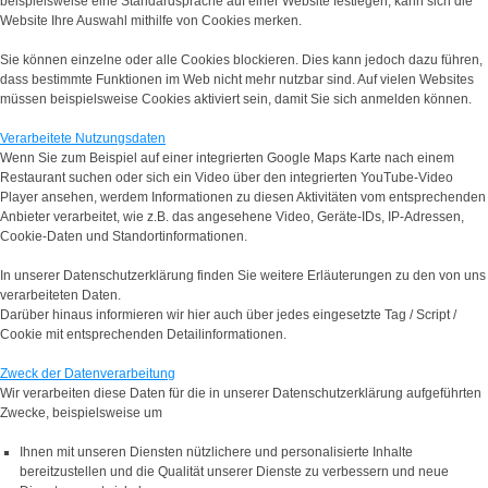
beispielsweise eine Standardsprache auf einer Website festlegen, kann sich die
Website Ihre Auswahl mithilfe von Cookies merken.
Sie können einzelne oder alle Cookies blockieren. Dies kann jedoch dazu führen,
dass bestimmte Funktionen im Web nicht mehr nutzbar sind. Auf vielen Websites
müssen beispielsweise Cookies aktiviert sein, damit Sie sich anmelden können.
Verarbeitete Nutzungsdaten
Wenn Sie zum Beispiel auf einer integrierten Google Maps Karte nach einem
Restaurant suchen oder sich ein Video über den integrierten YouTube-Video
Player ansehen, werdem Informationen zu diesen Aktivitäten vom entsprechenden
Anbieter verarbeitet, wie z.B. das angesehene Video, Geräte-IDs, IP-Adressen,
Cookie-Daten und Standortinformationen.
In unserer Datenschutzerklärung finden Sie weitere Erläuterungen zu den von uns
verarbeiteten Daten.
Darüber hinaus informieren wir hier auch über jedes eingesetzte Tag / Script /
Cookie mit entsprechenden Detailinformationen.
Zweck der Datenverarbeitung
Wir verarbeiten diese Daten für die in unserer Datenschutzerklärung aufgeführten
Zwecke, beispielsweise um
Ihnen mit unseren Diensten nützlichere und personalisierte Inhalte
bereitzustellen und die Qualität unserer Dienste zu verbessern und neue