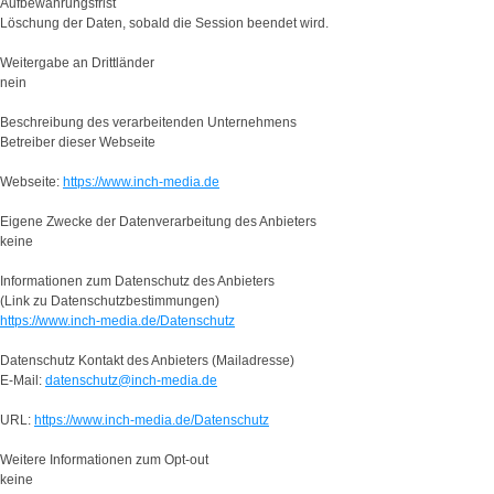
Aufbewahrungsfrist
Löschung der Daten, sobald die Session beendet wird.
Weitergabe an Drittländer
nein
Beschreibung des verarbeitenden Unternehmens
Betreiber dieser Webseite
Webseite:
https://www.inch-media.de
Eigene Zwecke der Datenverarbeitung des Anbieters
keine
Informationen zum Datenschutz des Anbieters
(Link zu Datenschutzbestimmungen)
https://www.inch-media.de/Datenschutz
Datenschutz Kontakt des Anbieters (Mailadresse)
E-Mail:
datenschutz@inch-media.de
URL:
https://www.inch-media.de/Datenschutz
Weitere Informationen zum Opt-out
keine