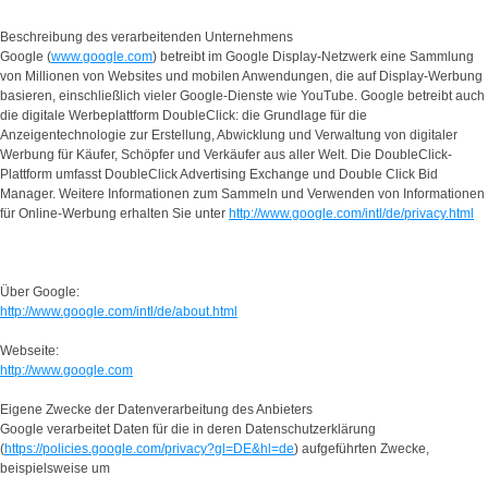
Beschreibung des verarbeitenden Unternehmens
Google (
www.google.com
) betreibt im Google Display-Netzwerk eine Sammlung
von Millionen von Websites und mobilen Anwendungen, die auf Display-Werbung
basieren, einschließlich vieler Google-Dienste wie YouTube. Google betreibt auch
die digitale Werbeplattform DoubleClick: die Grundlage für die
Anzeigentechnologie zur Erstellung, Abwicklung und Verwaltung von digitaler
Werbung für Käufer, Schöpfer und Verkäufer aus aller Welt. Die DoubleClick-
Plattform umfasst DoubleClick Advertising Exchange und Double Click Bid
Manager. Weitere Informationen zum Sammeln und Verwenden von Informationen
für Online-Werbung erhalten Sie unter
http://www.google.com/intl/de/privacy.html
Über Google:
http://www.google.com/intl/de/about.html
Webseite:
http://www.google.com
Eigene Zwecke der Datenverarbeitung des Anbieters
Google verarbeitet Daten für die in deren Datenschutzerklärung
(
https://policies.google.com/privacy?gl=DE&hl=de
) aufgeführten Zwecke,
beispielsweise um