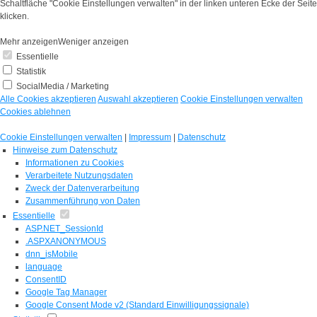
Schaltfläche "Cookie Einstellungen verwalten" in der linken unteren Ecke der Seite
klicken.
Mehr anzeigen
Weniger anzeigen
Essentielle
Statistik
SocialMedia / Marketing
Alle Cookies akzeptieren
Auswahl akzeptieren
Cookie Einstellungen verwalten
Cookies ablehnen
Cookie Einstellungen verwalten
|
Impressum
|
Datenschutz
Hinweise zum Datenschutz
Informationen zu Cookies
Verarbeitete Nutzungsdaten
Zweck der Datenverarbeitung
Zusammenführung von Daten
Essentielle
ASP.NET_SessionId
.ASPXANONYMOUS
dnn_isMobile
language
ConsentID
Google Tag Manager
Google Consent Mode v2 (Standard Einwilligungssignale)