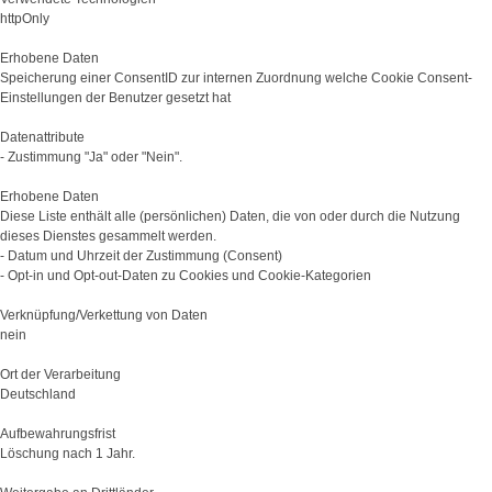
httpOnly
Erhobene Daten
Speicherung einer ConsentID zur internen Zuordnung welche Cookie Consent-
Einstellungen der Benutzer gesetzt hat
Datenattribute
- Zustimmung "Ja" oder "Nein".
Erhobene Daten
Diese Liste enthält alle (persönlichen) Daten, die von oder durch die Nutzung
dieses Dienstes gesammelt werden.
- Datum und Uhrzeit der Zustimmung (Consent)
- Opt-in und Opt-out-Daten zu Cookies und Cookie-Kategorien
Verknüpfung/Verkettung von Daten
nein
Ort der Verarbeitung
Deutschland
Aufbewahrungsfrist
Löschung nach 1 Jahr.