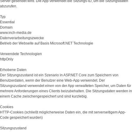
Server gesendet wird. Die App verwendet die Sitzungs-ID, um die Sitzungsdaten
abzurufen.
Typ
Essential
Domain
www.inch-media.de
Datenverarbeitungszwecke
Betrieb der Webseite auf Basis Microsoft.NET Technologie
Verwendete Technologien
httpOnly
Erhobene Daten
Der Sitzungszustand ist ein Szenario in ASP.NET Core zum Speichern von
Benutzerdaten, wenn der Benutzer eine Web-App verwendet. Der
Sitzungszustand verwendet einen von der App verwalteten Speicher, um Daten für
mehrere Anforderungen eines Clients beizubehalten. Die Sitzungsdaten werden in
einem Cache zwischengespeichert und sind kurzlebig.
Cookies
HTTP-Cookies (schließt möglicherweise Daten ein, die mit serverseitigem App-
Code gespeichert wurden)
Sitzungszustand