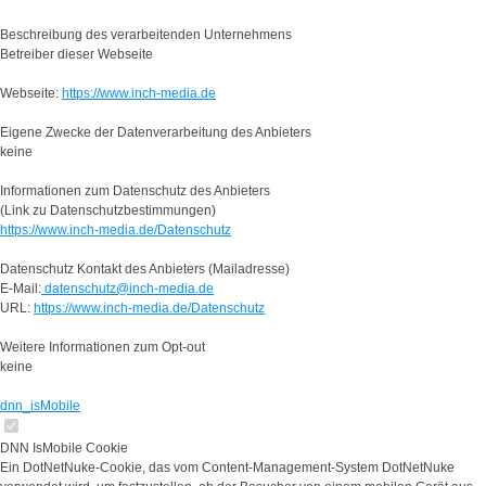
Beschreibung des verarbeitenden Unternehmens
Betreiber dieser Webseite
Webseite:
https://www.inch-media.de
Eigene Zwecke der Datenverarbeitung des Anbieters
keine
Informationen zum Datenschutz des Anbieters
(Link zu Datenschutzbestimmungen)
https://www.inch-media.de/Datenschutz
Datenschutz Kontakt des Anbieters (Mailadresse)
E-Mail:
datenschutz@inch-media.de
URL:
https://www.inch-media.de/Datenschutz
Weitere Informationen zum Opt-out
keine
dnn_isMobile
DNN IsMobile Cookie
Ein DotNetNuke-Cookie, das vom Content-Management-System DotNetNuke