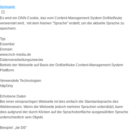
language
Es wird ein DNN-Cookie, das vom Content-Management-System DotNetNuke
verwendet wird, mit dem Namen "Sprache" erstellt, um die aktuelle Sprache zu
speichern.
Typ
Essential
Domain
www.inch-media.de
Datenverarbeitungszwecke
Betrieb der Webseite auf Basis der DotNetNuke Content-Management-System
Plattform.
Verwendete Technologien
httpOnly
Erhobene Daten
Bei einer einsprachigen Webseite ist dies einfach die Standardsprache des
Webbrowsers. Wenn die Webseite jedoch mehrere Sprachen unterstützt, kann
dies aufgrund der durch Klicken auf die Sprachoberfläche ausgewählten Sprache
unterschiedlich sein Objekt.
Beispiel: „de-DE“