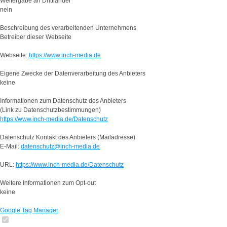
Weitergabe an Drittländer
nein
Beschreibung des verarbeitenden Unternehmens
Betreiber dieser Webseite
Webseite:
https://www.inch-media.de
Eigene Zwecke der Datenverarbeitung des Anbieters
keine
Informationen zum Datenschutz des Anbieters
(Link zu Datenschutzbestimmungen)
https://www.inch-media.de/Datenschutz
Datenschutz Kontakt des Anbieters (Mailadresse)
E-Mail:
datenschutz@inch-media.de
URL:
https://www.inch-media.de/Datenschutz
Weitere Informationen zum Opt-out
keine
Google Tag Manager