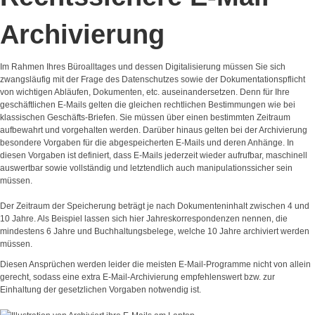
Archivierung
Im Rahmen Ihres Büroalltages und dessen Digitalisierung müssen Sie sich
zwangsläufig mit der Frage des Datenschutzes sowie der Dokumentationspflicht
von wichtigen Abläufen, Dokumenten, etc. auseinandersetzen. Denn für Ihre
geschäftlichen E-Mails gelten die gleichen rechtlichen Bestimmungen wie bei
klassischen Geschäfts-Briefen. Sie müssen über einen bestimmten Zeitraum
aufbewahrt und vorgehalten werden.
Darüber hinaus gelten bei der Archivierung
besondere Vorgaben für die abgespeicherten E-Mails und deren Anhänge. In
diesen Vorgaben ist definiert, dass E-Mails jederzeit wieder aufrufbar, maschinell
auswertbar sowie vollständig und letztendlich auch manipulationssicher sein
müssen.
Der Zeitraum der Speicherung beträgt je nach Dokumenteninhalt zwischen 4 und
10 Jahre. Als Beispiel lassen sich hier Jahreskorrespondenzen nennen, die
mindestens 6 Jahre und Buchhaltungsbelege, welche 10 Jahre archiviert werden
müssen.
Diesen Ansprüchen werden leider die meisten E-Mail-Programme nicht von allein
gerecht, sodass eine extra E-Mail-Archivierung empfehlenswert bzw. zur
Einhaltung der gesetzlichen Vorgaben notwendig ist.