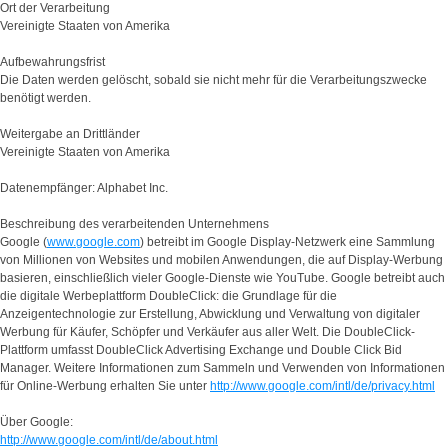
Ort der Verarbeitung
Vereinigte Staaten von Amerika
Aufbewahrungsfrist
Die Daten werden gelöscht, sobald sie nicht mehr für die Verarbeitungszwecke
benötigt werden.
Weitergabe an Drittländer
Vereinigte Staaten von Amerika
Datenempfänger: Alphabet Inc.
Beschreibung des verarbeitenden Unternehmens
Google (
www.google.com
) betreibt im Google Display-Netzwerk eine Sammlung
von Millionen von Websites und mobilen Anwendungen, die auf Display-Werbung
basieren, einschließlich vieler Google-Dienste wie YouTube. Google betreibt auch
die digitale Werbeplattform DoubleClick: die Grundlage für die
Anzeigentechnologie zur Erstellung, Abwicklung und Verwaltung von digitaler
Werbung für Käufer, Schöpfer und Verkäufer aus aller Welt. Die DoubleClick-
Plattform umfasst DoubleClick Advertising Exchange und Double Click Bid
Manager. Weitere Informationen zum Sammeln und Verwenden von Informationen
für Online-Werbung erhalten Sie unter
http://www.google.com/intl/de/privacy.html
Über Google:
http://www.google.com/intl/de/about.html