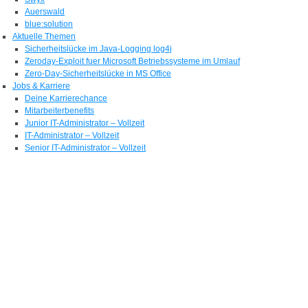
Auerswald
blue:solution
Aktuelle Themen
Sicherheitslücke im Java-Logging log4j
Zeroday-Exploit fuer Microsoft Betriebssysteme im Umlauf
Zero-Day-Sicherheitslücke in MS Office
Jobs & Karriere
Deine Karrierechance
Mitarbeiterbenefits
Junior IT-Administrator – Vollzeit
IT-Administrator – Vollzeit
Senior IT-Administrator – Vollzeit