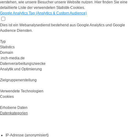
verstehen, wie unsere Besucher unsere Website nutzen. Hier finden Sie eine
detaillierte Liste der verwendeten Statistik-Cookies.
Google Analytics Tag (Analytics & Custom Audience)
Dies ist ein Webanalysedienst bestehend aus Google Analytics und Google
Audience Diensten.
Typ
Statistics
Domain
.inch-media.de
Datenverarbeitungszwecke
Analytik und Optimierung
Zielgruppenerstellung
Verwendete Technologien
Cookies
Erhobene Daten
Datenkategorien
IP-Adresse (anonymisiert)